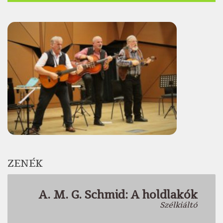
ZENÉK
A. M. G. Schmid: A holdlakók
Szélkiáltó