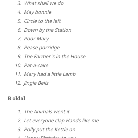
What shall we do
May bonnie
Circle to the left
Down by the Station
Poor Mary
Pease porridge
The Farmer's in the House
Pat-a-cake
Mary had a little Lamb
Jingle Bells
B oldal
The Animals went it
Let everyone clap Hands like me
Polly put the Kettle on