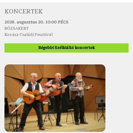
KONCERTEK
2026. augusztus 20. 10:00 PÉCS
RÓZSAKERT
Kovász Családi Fesztivál
Régebbi Szélkiáltó koncertek