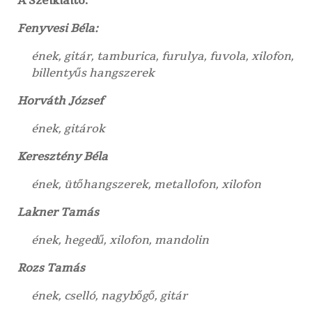
A Szélkiáltó:
Fenyvesi Béla:
ének, gitár, tamburica, furulya, fuvola, xilofon,
billentyűs hangszerek
Horváth József
ének, gitárok
Keresztény Béla
ének, ütőhangszerek, metallofon, xilofon
Lakner Tamás
ének, hegedű, xilofon, mandolin
Rozs Tamás
ének, cselló, nagybőgő, gitár