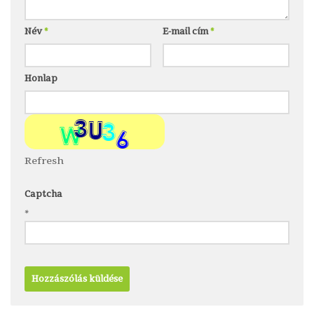
Név
*
E-mail cím
*
Honlap
Refresh
Captcha
*