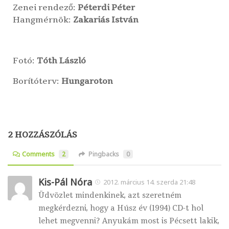
Zenei rendező:
Péterdi Péter
Hangmérnök:
Zakariás István
Fotó:
Tóth László
Borítóterv:
Hungaroton
2 HOZZÁSZÓLÁS
Comments
2
Pingbacks
0
Kis-Pál Nóra
2012. március 14. szerda 21:48
Üdvözlet mindenkinek, azt szeretném
megkérdezni, hogy a Húsz év (1994) CD-t hol
lehet megvenni? Anyukám most is Pécsett lakik,