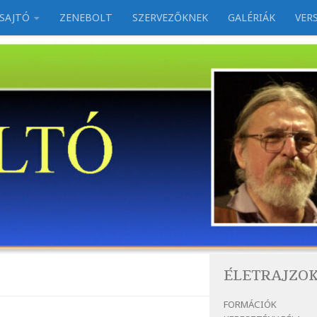
SAJTÓ
ZENEBOLT
SZERVEZŐKNEK
GALÉRIÁK
VER
ÉLETRAJZO
FORMÁCIÓK