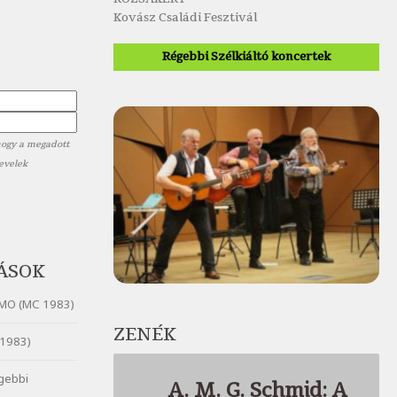
Kovász Családi Fesztivál
Régebbi Szélkiáltó koncertek
hogy a megadott
levelek
ÁSOK
MO (MC 1983)
ZENÉK
1983)
gebbi
A. M. G. Schmid: A