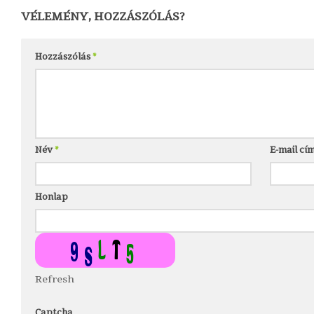
VÉLEMÉNY, HOZZÁSZÓLÁS?
Hozzászólás
*
Név
*
E-mail cí
Honlap
Refresh
Captcha