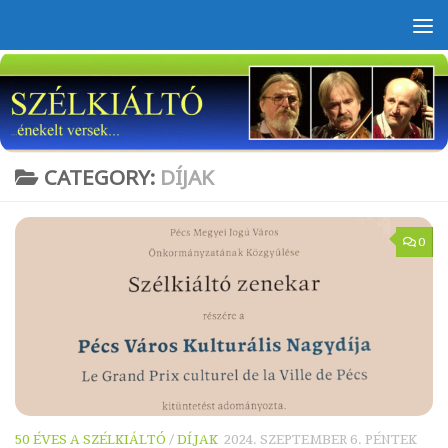
Skip to content
CATEGORY:
DÍJAK
0
50 ÉVES A SZÉLKIÁLTÓ
/
DÍJAK
2024. SZEPTEMBER 6. PÉNTEK