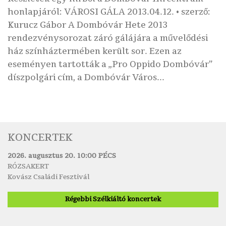
honlapjáról: VÁROSI GÁLA 2013.04.12. • szerző:
Kurucz Gábor A Dombóvár Hete 2013
rendezvénysorozat záró gálájára a művelődési
ház színháztermében került sor. Ezen az
eseményen tartották a „Pro Oppido Dombóvár”
díszpolgári cím, a Dombóvár Város...
KONCERTEK
2026. augusztus 20. 10:00 PÉCS
RÓZSAKERT
Kovász Családi Fesztivál
Régebbi Szélkiáltó koncertek