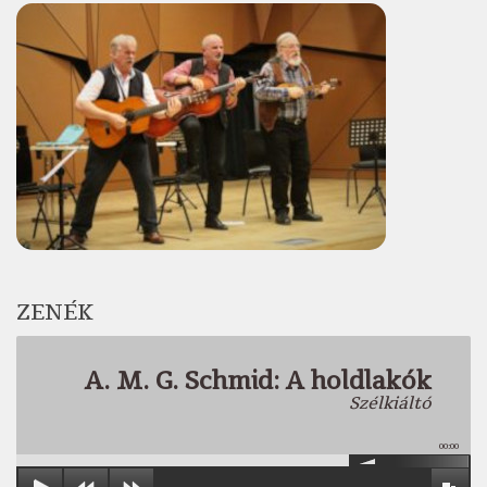
ZENÉK
A. M. G. Schmid: A holdlakók
Szélkiáltó
00:00