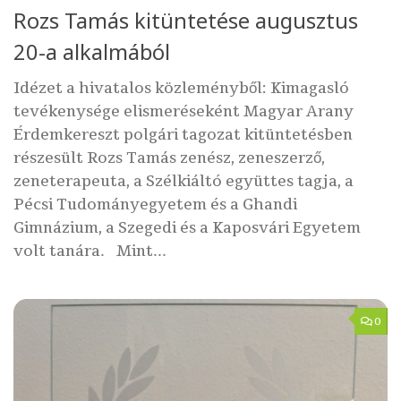
Rozs Tamás kitüntetése augusztus
20-a alkalmából
Idézet a hivatalos közleményből: Kimagasló
tevékenysége elismeréseként Magyar Arany
Érdemkereszt polgári tagozat kitüntetésben
részesült Rozs Tamás zenész, zeneszerző,
zeneterapeuta, a Szélkiáltó együttes tagja, a
Pécsi Tudományegyetem és a Ghandi
Gimnázium, a Szegedi és a Kaposvári Egyetem
volt tanára. Mint...
0