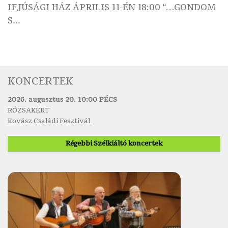
IFJÚSÁGI HÁZ ÁPRILIS 11-ÉN 18:00 “…GONDOM
S...
KONCERTEK
2026. augusztus 20. 10:00 PÉCS
RÓZSAKERT
Kovász Családi Fesztivál
Régebbi Szélkiáltó koncertek