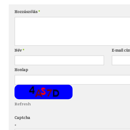
Hozzászólás
*
Név
*
E-mail cí
Honlap
Refresh
Captcha
*