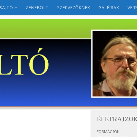
SAJTÓ
ZENEBOLT
SZERVEZŐKNEK
GALÉRIÁK
VER
ÉLETRAJZO
FORMÁCIÓK