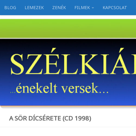
BLOG
LEMEZEK
ZENÉK
FILMEK
KAPCSOLAT
Skip to content
A SÖR DÍCSÉRETE (CD 1998)