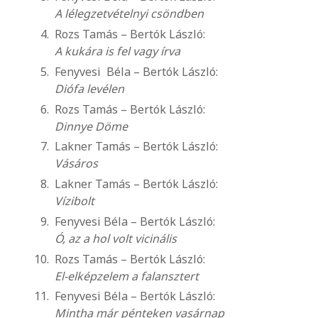
A lélegzetvételnyi csöndben
Rozs Tamás – Bertók László:
A kukára is fel vagy írva
Fenyvesi Béla – Bertók László:
Diófa levélen
Rozs Tamás – Bertók László:
Dinnye Döme
Lakner Tamás – Bertók László:
Vásáros
Lakner Tamás – Bertók László:
Vízibolt
Fenyvesi Béla – Bertók László:
Ó, az a hol volt vicinális
Rozs Tamás – Bertók László:
El-elképzelem a falansztert
Fenyvesi Béla – Bertók László:
Mintha már pénteken vasárnap