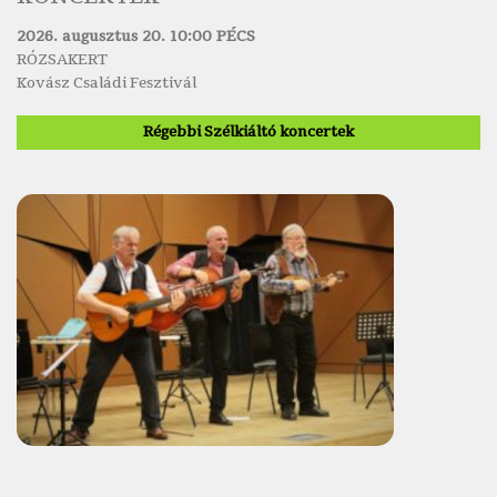
2026. augusztus 20. 10:00 PÉCS
RÓZSAKERT
Kovász Családi Fesztivál
Régebbi Szélkiáltó koncertek