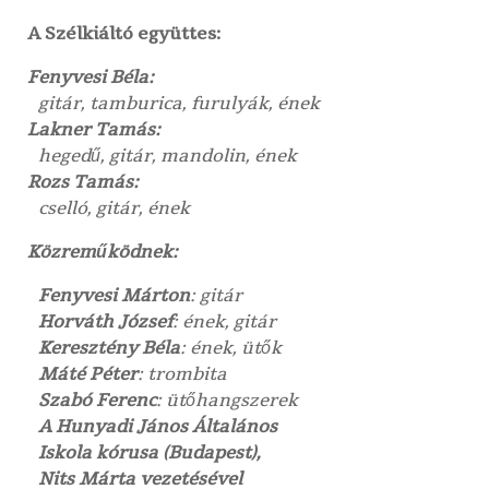
A Szélkiáltó együttes:
Fenyvesi Béla:
gitár, tamburica, furulyák, ének
Lakner Tamás:
hegedű, gitár, mandolin, ének
Rozs Tamás:
cselló, gitár, ének
Közreműködnek:
Fenyvesi Márton
: gitár
Horváth József
: ének, gitár
Keresztény Béla
: ének, ütők
Máté Péter
: trombita
Szabó Ferenc
: ütőhangszerek
A Hunyadi János Általános
Iskola kórusa (Budapest),
Nits Márta vezetésével