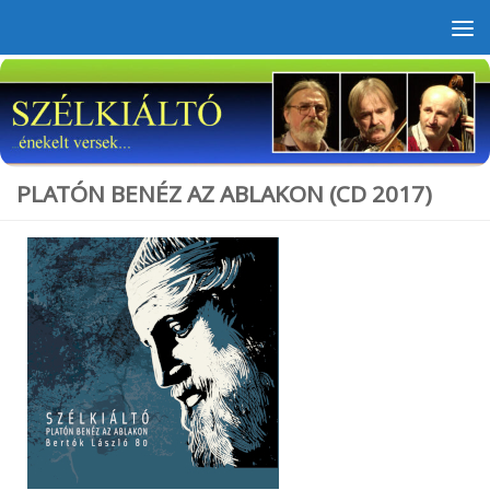
Skip to content
PLATÓN BENÉZ AZ ABLAKON (CD 2017)