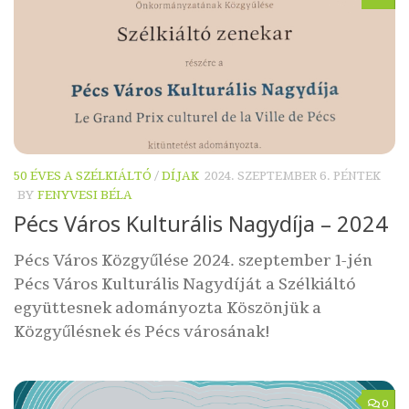
50 ÉVES A SZÉLKIÁLTÓ
/
DÍJAK
2024. SZEPTEMBER 6. PÉNTEK
BY
FENYVESI BÉLA
Pécs Város Kulturális Nagydíja – 2024
Pécs Város Közgyűlése 2024. szeptember 1-jén
Pécs Város Kulturális Nagydíját a Szélkiáltó
együttesnek adományozta Köszönjük a
Közgyűlésnek és Pécs városának!
0