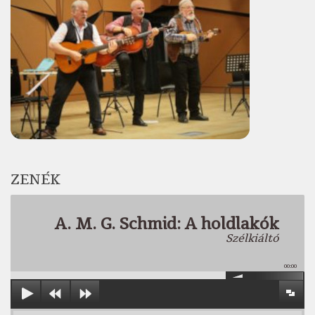
ZENÉK
A. M. G. Schmid: A holdlakók
Szélkiáltó
00:00