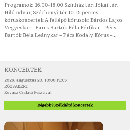
Programok: 16.00–18.00 Színház tér, Jókai tér,
Hild udvar, Széchenyi tér 10-15 perces
kóruskoncertek A fellépő kórusok: Bárdos Lajos
Vegyeskar – Barcs Bartók Béla Férfikar – Pécs
Bartók Béla Leánykar – Pécs Kodály Kórus –...
KONCERTEK
2026. augusztus 20. 10:00 PÉCS
RÓZSAKERT
Kovász Családi Fesztivál
Régebbi Szélkiáltó koncertek