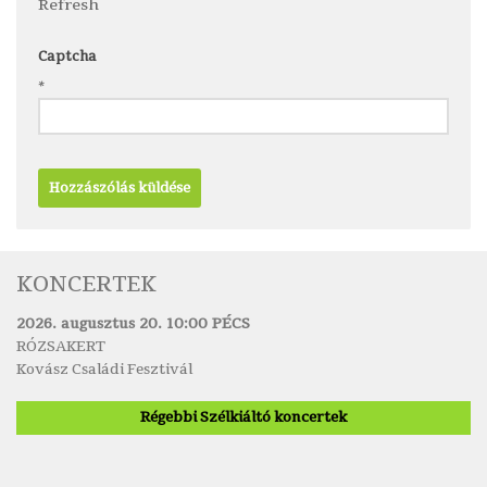
Refresh
Captcha
*
KONCERTEK
2026. augusztus 20. 10:00 PÉCS
RÓZSAKERT
Kovász Családi Fesztivál
Régebbi Szélkiáltó koncertek