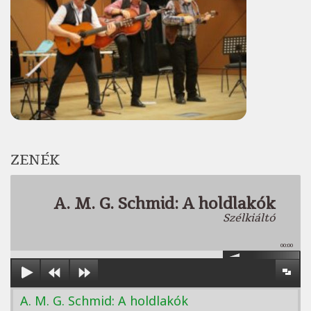
ZENÉK
A. M. G. Schmid: A holdlakók
Szélkiáltó
00:00
A. M. G. Schmid: A holdlakók