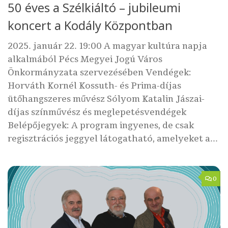
50 éves a Szélkiáltó – jubileumi
koncert a Kodály Központban
2025. január 22. 19:00 A magyar kultúra napja
alkalmából Pécs Megyei Jogú Város
Önkormányzata szervezésében Vendégek:
Horváth Kornél Kossuth- és Prima-díjas
ütőhangszeres művész Sólyom Katalin Jászai-
díjas színművész és meglepetésvendégek
Belépőjegyek: A program ingyenes, de csak
regisztrációs jeggyel látogatható, amelyeket a...
0