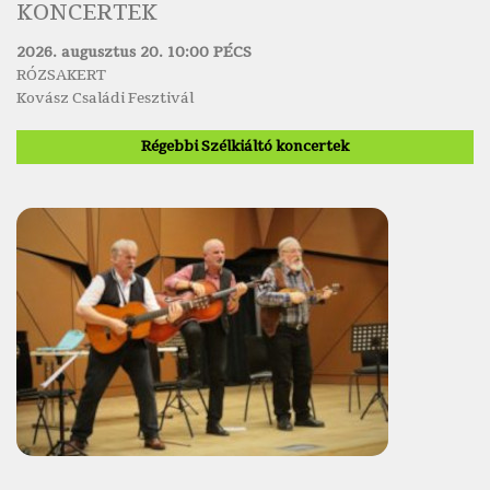
KONCERTEK
2026. augusztus 20. 10:00 PÉCS
RÓZSAKERT
Kovász Családi Fesztivál
Régebbi Szélkiáltó koncertek