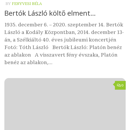
BY
FENYVESI BÉLA
Bertók László költő elment…
1935. december 6. – 2020. szeptember 14. Bertók
László a Kodály Központban, 2014. december 13-
án, a Szélkiáltó 40. éves jubileumi koncertjén
Fotó: Tóth László Bertók László: Platón benéz
az ablakon A visszavert fény évszaka, Platón
benéz az ablakon,...
0