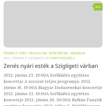
0
ÉNEKELT VERS
/
IRODALOM
/
KONCERTEK
/
ZENEKAR
2012. JÚNIUS 9. SZOMBAT
BY
FENYVESI BÉLA
Zenés nyári esték a Szigligeti várban
2012. június 23. 19:00A Szélkiáltó együttes
koncertje A sorozat teljes programja: 2012.
június 16. 19:00A Magyar Dudazenekar koncertje
2012. június 23. 19:00A Szélkiáltó együttes
koncertje 2012. június 30. 20:00A Balkán Fanatik