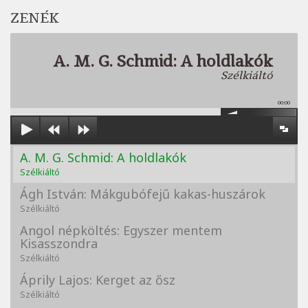
ZENÉK
A. M. G. Schmid: A holdlakók
Szélkiáltó
00:00
A. M. G. Schmid: A holdlakók
Szélkiáltó
Ágh István: Mákgubófejű kakas-huszárok
Szélkiáltó
Angol népköltés: Egyszer mentem
Kisasszondra
Szélkiáltó
Áprily Lajos: Kerget az ősz
Szélkiáltó