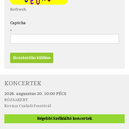
Refresh
Captcha
*
KONCERTEK
2026. augusztus 20. 10:00 PÉCS
RÓZSAKERT
Kovász Családi Fesztivál
Régebbi Szélkiáltó koncertek