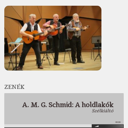
ZENÉK
A. M. G. Schmid: A holdlakók
Szélkiáltó
00:00