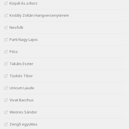
Szélkiáltó
Kispál és a Borz
József Attila: Minden s mindenki
Kodály Zoltán Hangversenyterem
Szélkiáltó
József Attila: Mióta elmentél
Neofolk
Szélkiáltó
Parti Nagy Lajos
József Attila: Ne bántsda gyönge nőt
Szélkiáltó
Pécs
József Attila: Óda – Mellékdal
Szélkiáltó
Takáts Eszter
József Attila: Ringató
Tüskés Tibor
Szélkiáltó
József Attila: Szerelmesvers
Unicum Laude
Szélkiáltó
Vivat Bacchus
József Attila: Tószunnyadó
Szélkiáltó
Weöres Sándor
József Attila: Virág (Mártinak)
Zengő együttes
Szélkiáltó