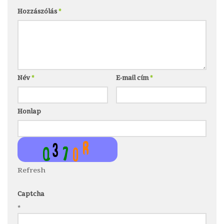
Hozzászólás
*
Név
*
E-mail cím
*
Honlap
Refresh
Captcha
*