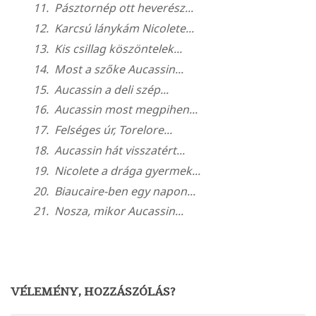
Pásztornép ott heverész...
Karcsú lánykám Nicolete...
Kis csillag köszöntelek...
Most a szőke Aucassin...
Aucassin a deli szép...
Aucassin most megpihen...
Felséges úr, Torelore...
Aucassin hát visszatért...
Nicolete a drága gyermek...
Biaucaire-ben egy napon...
Nosza, mikor Aucassin...
VÉLEMÉNY, HOZZÁSZÓLÁS?