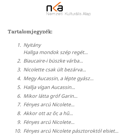
Tartalomjegyzék:
Nyitány
Hallga mondok szép regét...
Biaucaire-i büszke várba...
Nicolette csak ült bezárva...
Megy Aucassin, a lépte gyász...
Hallja vígan Aucassin...
Mikor látta gróf Garin...
Fényes arcú Nicolete...
Akkor ott az őr, a hű...
Fényes arcú Nicolete...
Fényes arcú Nicolete pásztoroktól elsiet...