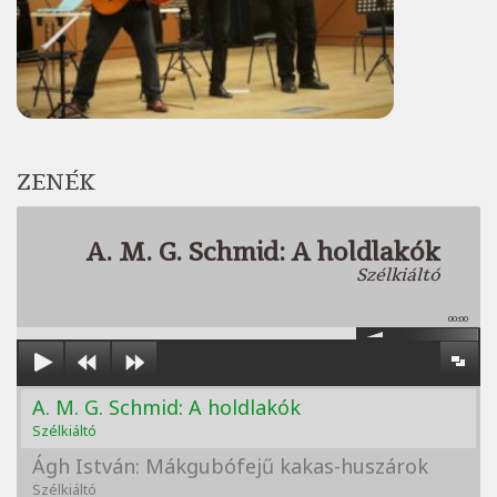
ZENÉK
A. M. G. Schmid: A holdlakók
Szélkiáltó
00:00
A. M. G. Schmid: A holdlakók
Szélkiáltó
Ágh István: Mákgubófejű kakas-huszárok
Szélkiáltó