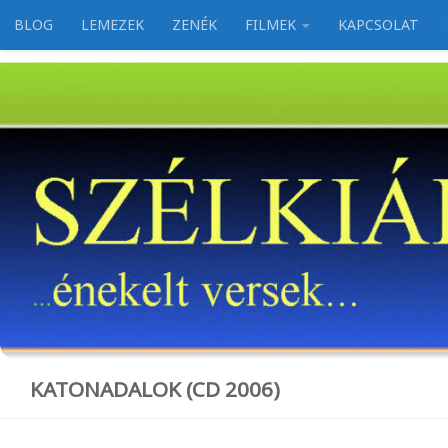
BLOG
LEMEZEK
ZENÉK
FILMEK
KAPCSOLAT
Skip to content
KATONADALOK (CD 2006)