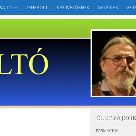
SAJTÓ
ZENEBOLT
SZERVEZŐKNEK
GALÉRIÁK
VER
ÉLETRAJZO
FORMÁCIÓK