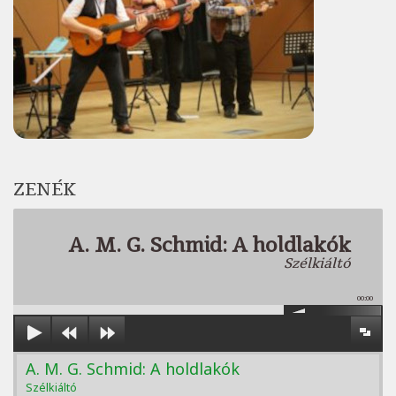
ZENÉK
A. M. G. Schmid: A holdlakók
Szélkiáltó
00:00
A. M. G. Schmid: A holdlakók
Szélkiáltó