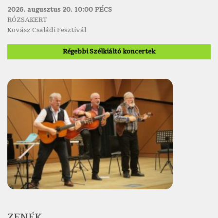
2026. augusztus 20. 10:00 PÉCS
RÓZSAKERT
Kovász Családi Fesztivál
Régebbi Szélkiáltó koncertek
ZENÉK