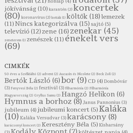
irodalom
(57)
fesztivál
(21)
honlap
(4)
Szélkiáltó
koncertek
jókívánság
(10)
karantén
(2)
Pákolitz István: Csiga-biga
(80)
költők
(18)
lemezek
Szélkiáltó
koronavírus
(2)
kották
(1)
Nincs kategorizálva
(15)
(11)
sajtó
(5)
Pákolitz István: Kiolvasó
zenekar
(45)
zene
(16)
televízió
(12)
Szélkiáltó
énekelt vers
zenészek
(11)
zeneterem
(1)
Páskándi Géza: Madárijesztő
(69)
Szélkiáltó
Ratkó József: Tánc
CIMKÉK
Szélkiáltó
Robert Burns: Árpa Jankó
50 éves a Szélkiáltó
(2)
advent
(2)
Aucasin és Nicolete
(2)
Beck Zoli
(2)
bor
(9)
Bertók László
(6)
Szélkiáltó
CD
(4)
Dombóvár
(3)
fesztivál
(3)
Robert Burns: Most hoci a számlát
Fenyvesi Béla
(2)
filharmónia
(2)
Filharmónia
Hangzó Helikon
(6)
Magyarország
(2)
Gryllus Samu
(2)
Szélkiáltó
Hymnus a borhoz
(8)
Janus Pannonius
(3)
Robert Burns: Most hoci a számlát
Kaláka
jubileumi koncert
(5)
jubileum
(4)
Szélkiáltó
(10)
karácsony
(8)
Kaláka Versudvar
(3)
Robert Burns: Nagyhasú flaskó…
Keresztény Béla
(5)
Kisharsány
karácsonyi koncert
(2)
Szélkiáltó
Kodály Központ
(7)
költészet napja
(4)
(3)