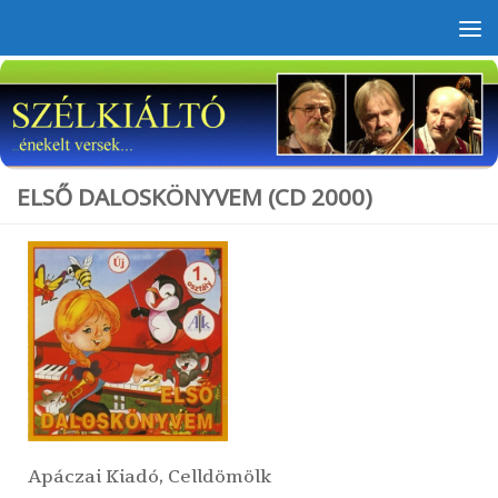
Skip to content
ELSŐ DALOSKÖNYVEM (CD 2000)
Apáczai Kiadó, Celldömölk