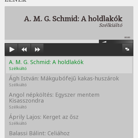
A. M. G. Schmid: A holdlakók
Szélkiáltó
00:00
A. M. G. Schmid: A holdlakók
Szélkiáltó
Ágh István: Mákgubófejű kakas-huszárok
Szélkiáltó
Angol népköltés: Egyszer mentem
Kisasszondra
Szélkiáltó
Áprily Lajos: Kerget az ősz
Szélkiáltó
Balassi Bálint: Celiához