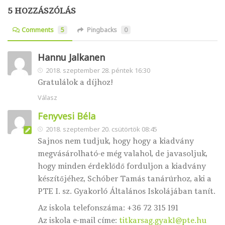
5 HOZZÁSZÓLÁS
Comments
5
Pingbacks
0
Hannu Jalkanen
2018. szeptember 28. péntek 16:30
Gratulálok a díjhoz!
Válasz
Fenyvesi Béla
2018. szeptember 20. csütörtök 08:45
Sajnos nem tudjuk, hogy hogy a kiadvány
megvásárolható-e még valahol, de javasoljuk,
hogy minden érdeklődő forduljon a kiadvány
készítőjéhez, Schóber Tamás tanárúrhoz, aki a
PTE I. sz. Gyakorló Általános Iskolájában tanít.
Az iskola telefonszáma: +36 72 315 191
Az iskola e-mail címe:
titkarsag.gyak1@pte.hu