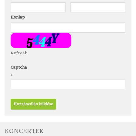
Honlap
Refresh
Captcha
*
KONCERTEK