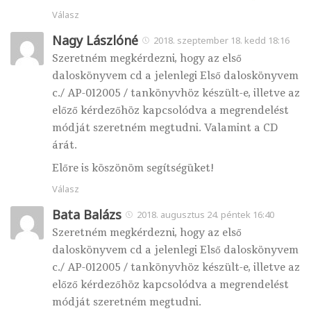
Válasz
Nagy Lászlóné
2018. szeptember 18. kedd 18:16
Szeretném megkérdezni, hogy az első
daloskönyvem cd a jelenlegi Első daloskönyvem
c./ AP-012005 / tankönyvhöz készült-e, illetve az
előző kérdezőhöz kapcsolódva a megrendelést
módját szeretném megtudni. Valamint a CD
árát.
Előre is köszönöm segítségüket!
Válasz
Bata Balázs
2018. augusztus 24. péntek 16:40
Szeretném megkérdezni, hogy az első
daloskönyvem cd a jelenlegi Első daloskönyvem
c./ AP-012005 / tankönyvhöz készült-e, illetve az
előző kérdezőhöz kapcsolódva a megrendelést
módját szeretném megtudni.