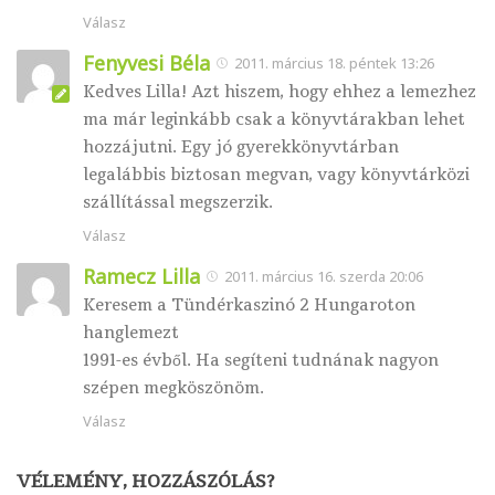
Válasz
Fenyvesi Béla
2011. március 18. péntek 13:26
Kedves Lilla! Azt hiszem, hogy ehhez a lemezhez
ma már leginkább csak a könyvtárakban lehet
hozzájutni. Egy jó gyerekkönyvtárban
legalábbis biztosan megvan, vagy könyvtárközi
szállítással megszerzik.
Válasz
Ramecz Lilla
2011. március 16. szerda 20:06
Keresem a Tündérkaszinó 2 Hungaroton
hanglemezt
1991-es évből. Ha segíteni tudnának nagyon
szépen megköszönöm.
Válasz
VÉLEMÉNY, HOZZÁSZÓLÁS?