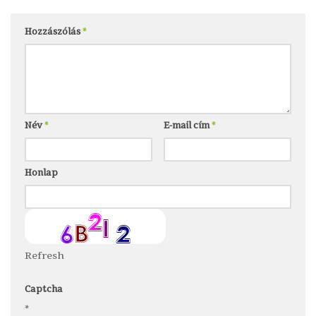
Hozzászólás
*
Név
*
E-mail cím
*
Honlap
Refresh
Captcha
*