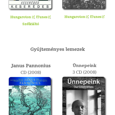
Hungaroton
,
iTunes
Hungaroton
,
iTunes
,
Szélkiáltó
Gyűjteményes lemezek
Janus Pannonius
Ünnepeink
3 CD (2008)
CD (2008)