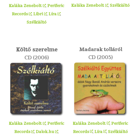
Kaláka Zenebolt
,
Szélkiáltó
Kaláka Zenebolt
,
Periferic
Records
,
Libri
,
Líra
,
Szélkiáltó
Költő szerelme
Madarak tolláról
CD (2005)
CD (2006)
Kaláka Zenebolt
,
Periferic
Kaláka Zenebolt
,
Periferic
Records
,
Líra
,
Szélkiáltó
Records
,
Dalok.hu
,