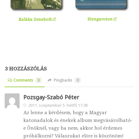
Hungaroton
Kaláka Zenebolt
3 HOZZÁSZÓLÁS
Comments
3
Pingbacks
0
Pozsgay-Szabó Péter
2011. szeptember 5. hétfő 17:28
Az lenne a kérdésem, hogy a Magyar
katonadalok és énekek album megvásárolható-
e Önöknél, vagy ha nem, akkor hol érdemes
próbálkozni? Válaszukat előre is köszönöm!