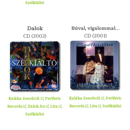
Szélkiáltó
Dalok
Búval, vigalommal…
CD (2001)
CD (2002)
Kaláka Zenebolt
,
Periferic
Kaláka Zenebolt
,
Periferic
Records
,
Líra
,
Szélkiáltó
Records
,
Dalok.hu
,
Líra
,
Szélkiáltó