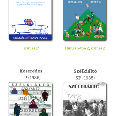
Hungaroton
,
iTunes
iTunes
Szélkiáltó
Keserédes
LP (1986)
SP (1985)