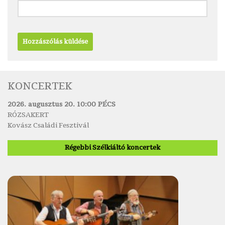
KONCERTEK
2026. augusztus 20. 10:00 PÉCS
RÓZSAKERT
Kovász Családi Fesztivál
Régebbi Szélkiáltó koncertek