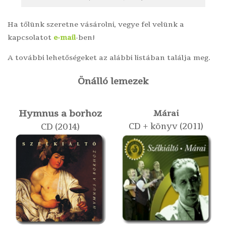
Ha tőlünk szeretne vásárolni, vegye fel velünk a
kapcsolatot
e-mail
-ben!
A további lehetőségeket az alábbi listában találja meg.
Önálló lemezek
Hymnus a borhoz
Márai
CD + könyv (2011)
CD (2014)