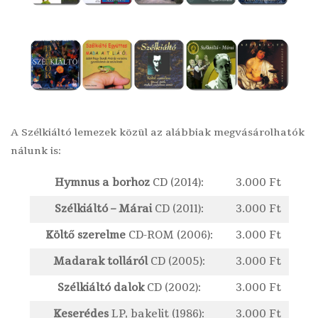
A Szélkiáltó lemezek közül az alábbiak megvásárolhatók
nálunk is:
Hymnus a borhoz
CD (2014):
3.000 Ft
Szélkiáltó – Márai
CD (2011):
3.000 Ft
Költő szerelme
CD-ROM (2006):
3.000 Ft
Madarak tolláról
CD (2005):
3.000 Ft
Szélkiáltó dalok
CD (2002):
3.000 Ft
Keserédes
LP, bakelit (1986):
3.000 Ft