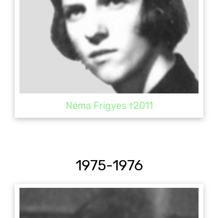
Néma Frigyes †2011
1975-1976