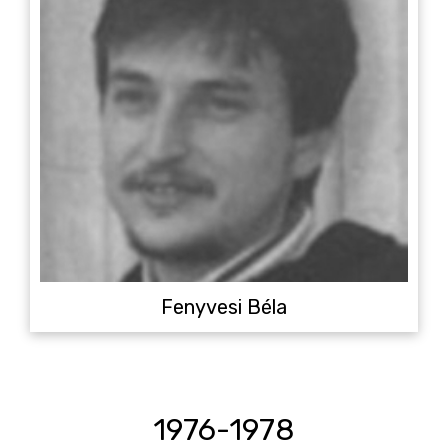
Fenyvesi Béla
1976-1978