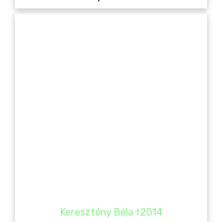
Keresztény Béla †2014