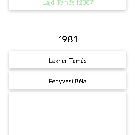
Lajdi Tamás †2007
1981
Lakner Tamás
Fenyvesi Béla