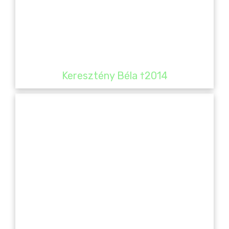
Keresztény Béla †2014