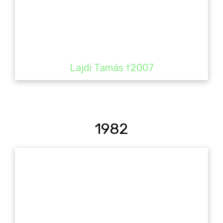
Lajdi Tamás †2007
1982