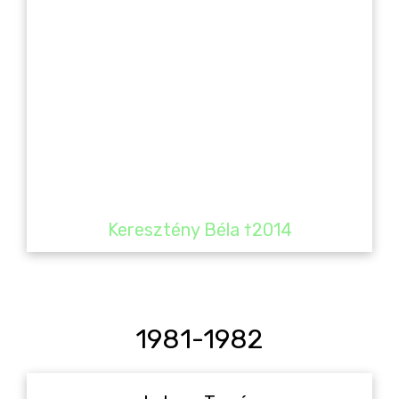
Keresztény Béla †2014
1981-1982