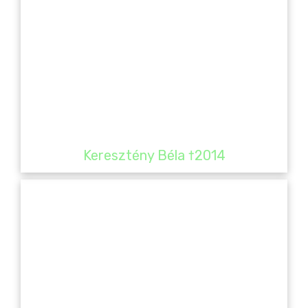
Keresztény Béla †2014