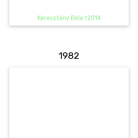
Keresztény Béla †2014
1982