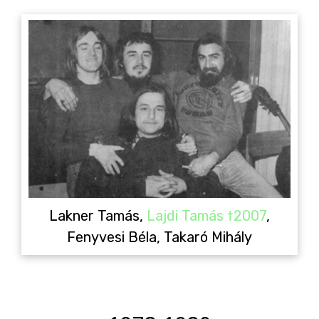
Lakner Tamás,
Lajdi Tamás †2007
,
Fenyvesi Béla, Takaró Mihály