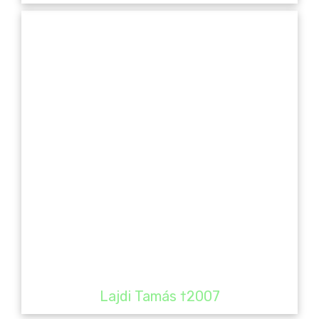
Lajdi Tamás †2007