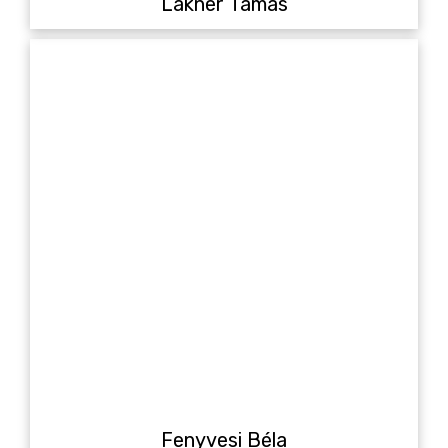
Lakner Tamás
Fenyvesi Béla