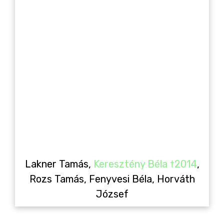
Lakner Tamás,
Keresztény Béla †2014
,
Rozs Tamás, Fenyvesi Béla, Horváth
József