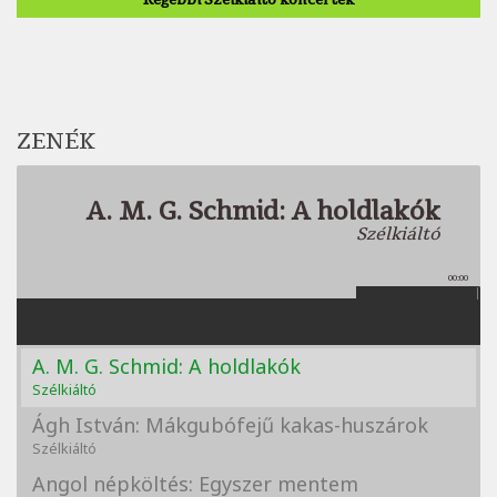
ZENÉK
A. M. G. Schmid: A holdlakók
Szélkiáltó
00:00
A. M. G. Schmid: A holdlakók
Szélkiáltó
Ágh István: Mákgubófejű kakas-huszárok
Szélkiáltó
Angol népköltés: Egyszer mentem