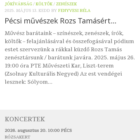
JÓKÍVÁNSÁG
/
KÖLTŐK
/
ZENÉSZEK
2025. MÁJUS 13. KEDD
BY
FENYVESI BÉLA
Pécsi művészek Rozs Tamásért…
Művész barátaink – színészek, zenészek, írók,
költők – felajánlásával és összefogásával pódium
estet szervezünk a rákkal küzdő Rozs Tamás
zenésztársunk / barátunk javára. 2025. május 26.
19:00 óra PTE Művészeti Kar, Liszt-terem
(Zsolnay Kulturális Negyed) Az est vendégei
lesznek: Sólyom...
KONCERTEK
2026. augusztus 20. 10:00 PÉCS
RÓZSAKERT