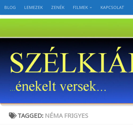
BLOG
LEMEZEK
ZENÉK
FILMEK
KAPCSOLAT
Skip to content
TAGGED:
NÉMA FRIGYES