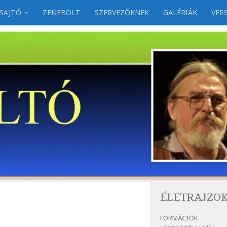
SAJTÓ
ZENEBOLT
SZERVEZŐKNEK
GALÉRIÁK
VER
ÉLETRAJZO
FORMÁCIÓK