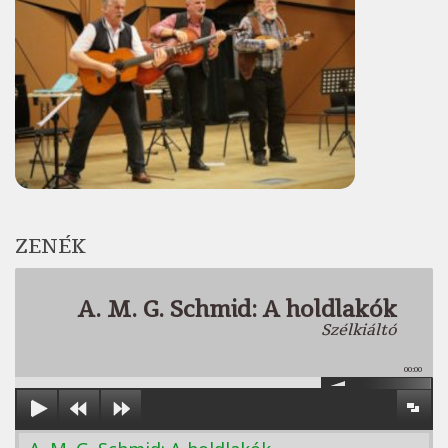
ZENÉK
A. M. G. Schmid: A holdlakók
Szélkiáltó
00:00