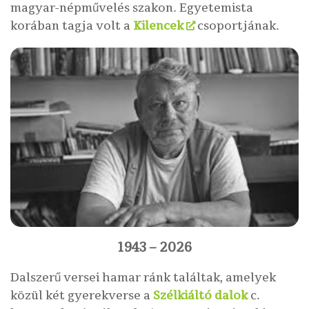
magyar-népművelés szakon. Egyetemista
korában tagja volt a
Kilencek
csoportjának.
1943 – 2026
Dalszerű versei hamar ránk találtak, amelyek
közül két gyerekverse a
Szélkiáltó dalok
c.