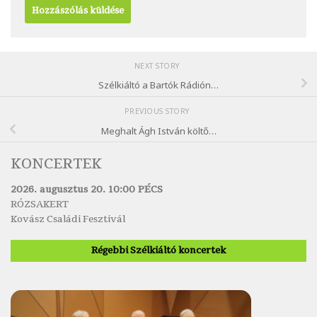
NEXT STORY
Szélkiáltó a Bartók Rádión…
PREVIOUS STORY
Meghalt Ágh István költő…
KONCERTEK
2026. augusztus 20. 10:00 PÉCS
RÓZSAKERT
Kovász Családi Fesztivál
Régebbi Szélkiáltó koncertek