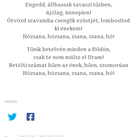
Engedd, állhassak tavaszi tűzben,
újólag, ünnepien!
Ötvözd szavamba csengők ezüstjét, lombosítsd
ki énekem!
Hózsana, hózsana, zsana, zsana, hó!
Tűnik betelvén minden a földön,
csak te nem múlsz el Uram!
Betölti számat hűen az ének, hűen, szomorúan
Hózsana, hózsana, zsana, zsana, hó!
SHARE