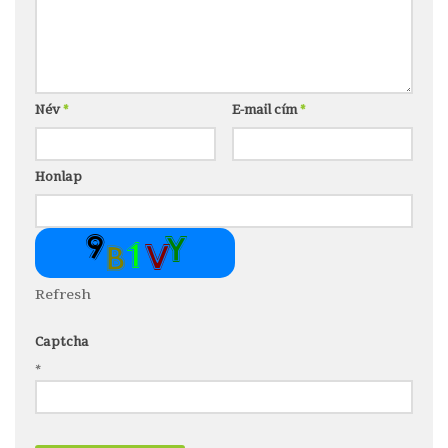
Név
*
E-mail cím
*
Honlap
Refresh
Captcha
*