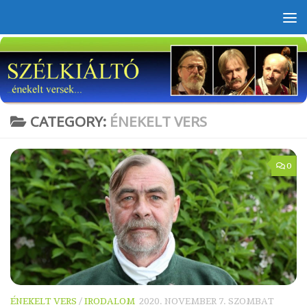
Skip to content
CATEGORY:
ÉNEKELT VERS
0
ÉNEKELT VERS
/
IRODALOM
2020. NOVEMBER 7. SZOMBAT