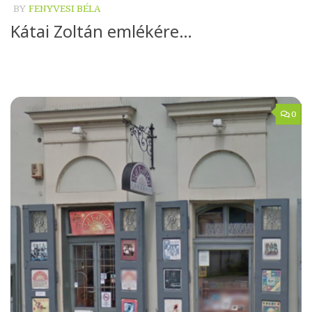
BY
FENYVESI BÉLA
Kátai Zoltán emlékére…
0