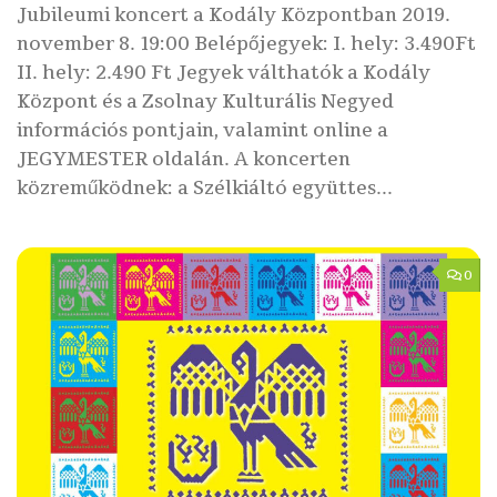
Jubileumi koncert a Kodály Központban 2019.
november 8. 19:00 Belépőjegyek: I. hely: 3.490Ft
II. hely: 2.490 Ft Jegyek válthatók a Kodály
Központ és a Zsolnay Kulturális Negyed
információs pontjain, valamint online a
JEGYMESTER oldalán. A koncerten
közreműködnek: a Szélkiáltó együttes...
0