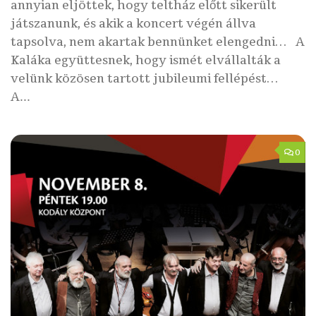
annyian eljöttek, hogy teltház előtt sikerült
játszanunk, és akik a koncert végén állva
tapsolva, nem akartak bennünket elengedni… A
Kaláka együttesnek, hogy ismét elvállalták a
velünk közösen tartott jubileumi fellépést…
A...
0