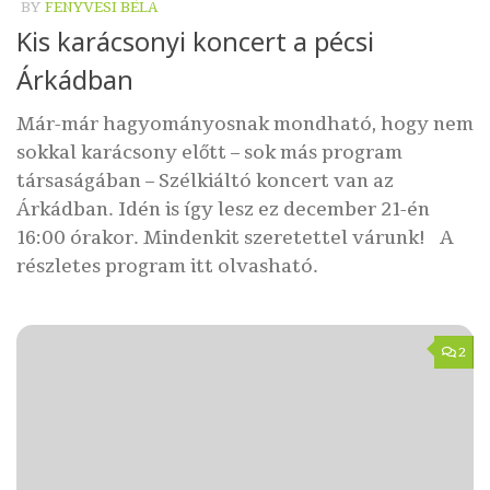
BY
FENYVESI BÉLA
Kis karácsonyi koncert a pécsi
Árkádban
Már-már hagyományosnak mondható, hogy nem
sokkal karácsony előtt – sok más program
társaságában – Szélkiáltó koncert van az
Árkádban. Idén is így lesz ez december 21-én
16:00 órakor. Mindenkit szeretettel várunk! A
részletes program itt olvasható.
2