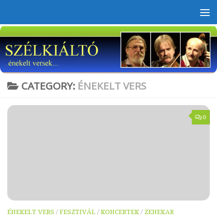
Skip to content
CATEGORY:
ÉNEKELT VERS
0
ÉNEKELT VERS
/
FESZTIVÁL
/
KONCERTEK
/
ZENEKAR