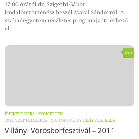
17:00 órától dr. Szigethi Gábor
irodalomtörténész beszél Márai Sándorról. A
szabadegyetem részletes programja itt érhető
el.
0
ÉNEKELT VERS
/
KONCERTEK
2011. SZEPTEMBER 22. CSÜTÖRTÖK
BY
FENYVESI BÉLA
Villányi Vörösborfesztivál – 2011