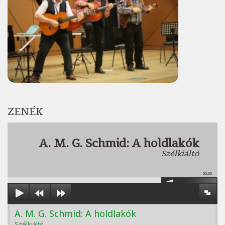
ZENÉK
A. M. G. Schmid: A holdlakók
Szélkiáltó
00:00
A. M. G. Schmid: A holdlakók
Szélkiáltó