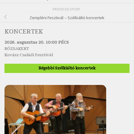
PREVIOUS STORY
Zempléni Fesztivál – Szélkiáltó koncertek
KONCERTEK
2026. augusztus 20. 10:00 PÉCS
RÓZSAKERT
Kovász Családi Fesztivál
Régebbi Szélkiáltó koncertek