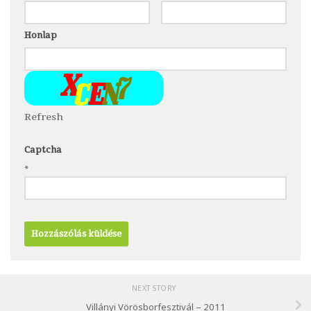
Honlap
Refresh
Captcha
*
NEXT STORY
Villányi Vörösborfesztivál – 2011