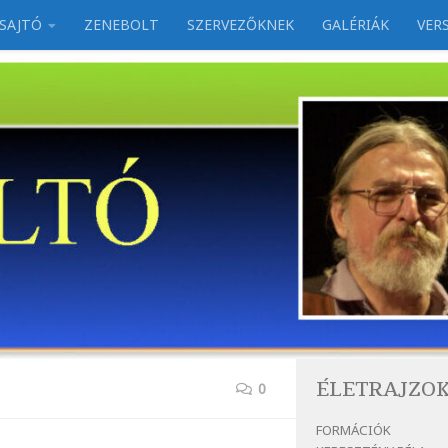
SAJTÓ
ZENEBOLT
SZERVEZŐKNEK
GALÉRIÁK
VER
ÉLETRAJZO
0
FORMÁCIÓK