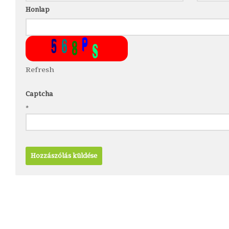
Honlap
Refresh
Captcha
*