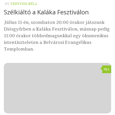
BY
FENYVESI BÉLA
Szélkiáltó a Kaláka Fesztiválon
Július 11-én, szombaton 20:00 órakor játszunk
Diósgyőrben a Kaláka Fesztiválon, másnap pedig
11:00 órakor többedmagunkkal egy ökumenikus
istentiszteleten a Belvárosi Evangélikus
Templomban.
1