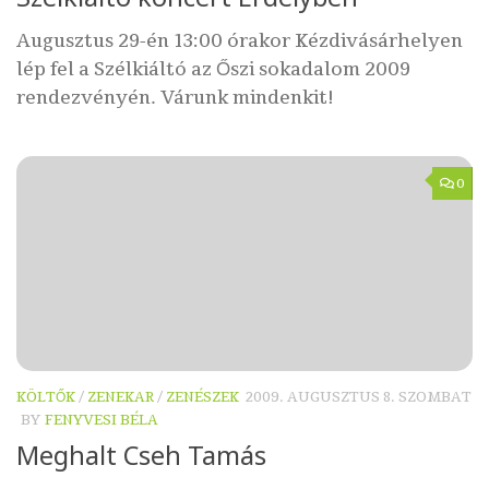
Augusztus 29-én 13:00 órakor Kézdivásárhelyen
lép fel a Szélkiáltó az Őszi sokadalom 2009
rendezvényén. Várunk mindenkit!
0
KÖLTŐK
/
ZENEKAR
/
ZENÉSZEK
2009. AUGUSZTUS 8. SZOMBAT
BY
FENYVESI BÉLA
Meghalt Cseh Tamás