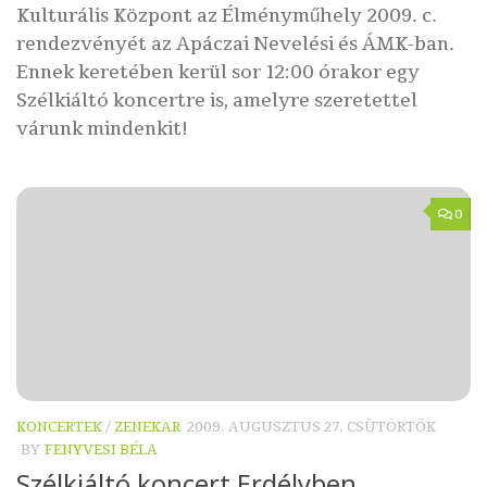
Kulturális Központ az Élményműhely 2009. c.
rendezvényét az Apáczai Nevelési és ÁMK-ban.
Ennek keretében kerül sor 12:00 órakor egy
Szélkiáltó koncertre is, amelyre szeretettel
várunk mindenkit!
0
KONCERTEK
/
ZENEKAR
2009. AUGUSZTUS 27. CSÜTÖRTÖK
BY
FENYVESI BÉLA
Szélkiáltó koncert Erdélyben