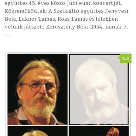
együttes 45. éves közös jubileumi koncertjét.
Közreműködtek: A Szélkiáltó együttes Fenyvesi
Béla, Lakner Tamás, Rozs Tamás és lélekben
velünk játszott Keresztény Béla (1954. január 7.
–...
0