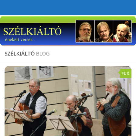
Skip to content
SZÉLKIÁLTÓ
BLOG
0