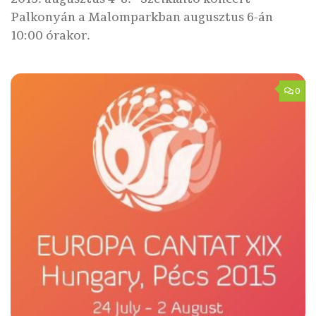
Palkonyán a Malomparkban augusztus 6-án
10:00 órakor.
0