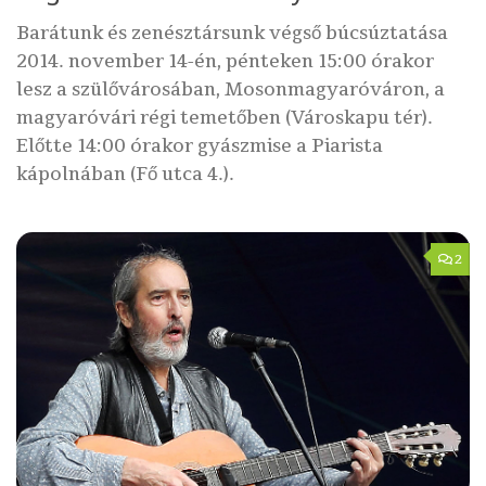
Barátunk és zenésztársunk végső búcsúztatása
2014. november 14-én, pénteken 15:00 órakor
lesz a szülővárosában, Mosonmagyaróváron, a
magyaróvári régi temetőben (Városkapu tér).
Előtte 14:00 órakor gyászmise a Piarista
kápolnában (Fő utca 4.).
2