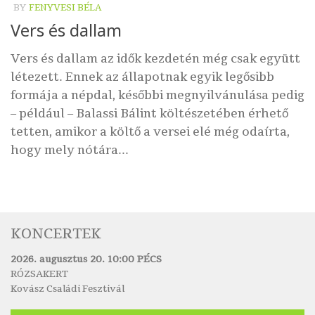
BY
FENYVESI BÉLA
Vers és dallam
Vers és dallam az idők kezdetén még csak együtt
létezett. Ennek az állapotnak egyik legősibb
formája a népdal, későbbi megnyilvánulása pedig
– például – Balassi Bálint költészetében érhető
tetten, amikor a költő a versei elé még odaírta,
hogy mely nótára...
KONCERTEK
2026. augusztus 20. 10:00 PÉCS
RÓZSAKERT
Kovász Családi Fesztivál