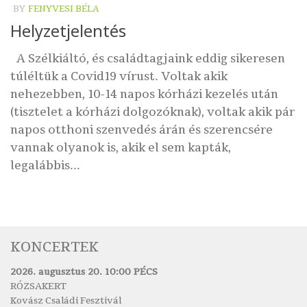
BY
FENYVESI BÉLA
Helyzetjelentés
A Szélkiáltó, és családtagjaink eddig sikeresen
túléltük a Covid19 vírust. Voltak akik
nehezebben, 10-14 napos kórházi kezelés után
(tisztelet a kórházi dolgozóknak), voltak akik pár
napos otthoni szenvedés árán és szerencsére
vannak olyanok is, akik el sem kapták,
legalábbis...
KONCERTEK
2026. augusztus 20. 10:00 PÉCS
RÓZSAKERT
Kovász Családi Fesztivál