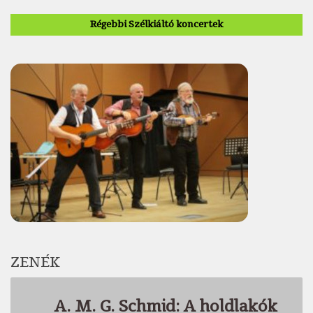
Régebbi Szélkiáltó koncertek
ZENÉK
A. M. G. Schmid: A holdlakók