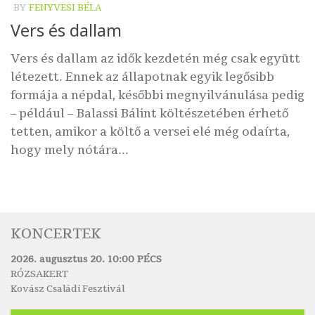
BY
FENYVESI BÉLA
Vers és dallam
Vers és dallam az idők kezdetén még csak együtt
létezett. Ennek az állapotnak egyik legősibb
formája a népdal, későbbi megnyilvánulása pedig
– például – Balassi Bálint költészetében érhető
tetten, amikor a költő a versei elé még odaírta,
hogy mely nótára...
KONCERTEK
2026. augusztus 20. 10:00 PÉCS
RÓZSAKERT
Kovász Családi Fesztivál