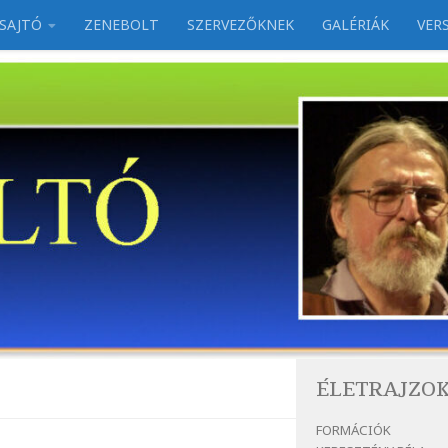
SAJTÓ
ZENEBOLT
SZERVEZŐKNEK
GALÉRIÁK
VER
ÉLETRAJZO
FORMÁCIÓK