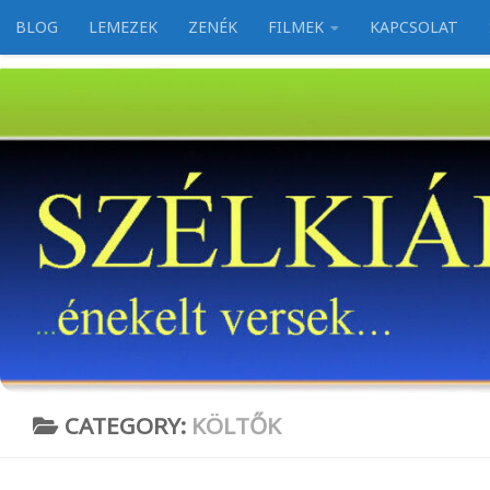
BLOG
LEMEZEK
ZENÉK
FILMEK
KAPCSOLAT
Skip to content
CATEGORY:
KÖLTŐK