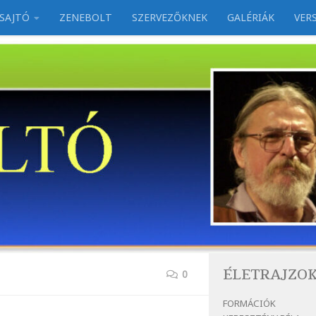
SAJTÓ
ZENEBOLT
SZERVEZŐKNEK
GALÉRIÁK
VER
ÉLETRAJZO
0
FORMÁCIÓK