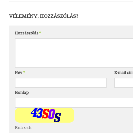
VÉLEMÉNY, HOZZÁSZÓLÁS?
Hozzászólás
*
Név
*
E-mail cí
Honlap
Refresh