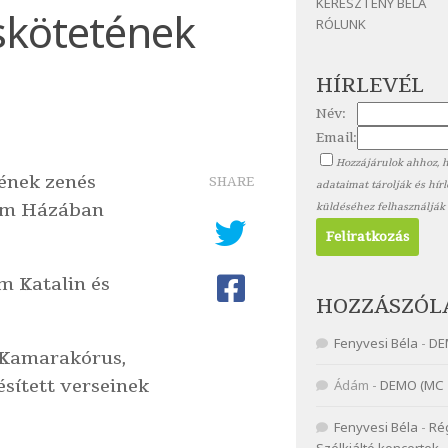
KERESZTÉNY BÉLA
eskötetének
RÓLUNK
HÍRLEVÉL
Név:
Email:
Hozzájárulok ahhoz, 
ének zenés
SHARE
adataimat tárolják és hír
lom Házában
küldéséhez felhasználják
m Katalin
és
HOZZÁSZÓL
Fenyvesi Béla
-
DE
 Kamarakórus
,
sített verseinek
Ádám
-
DEMO (MC 
Fenyvesi Béla
-
Ré