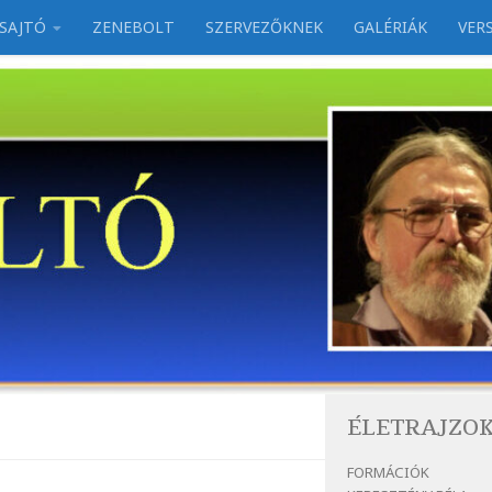
SAJTÓ
ZENEBOLT
SZERVEZŐKNEK
GALÉRIÁK
VER
ÉLETRAJZO
FORMÁCIÓK