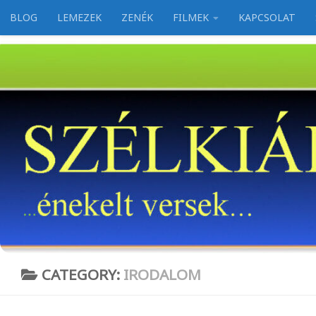
BLOG
LEMEZEK
ZENÉK
FILMEK
KAPCSOLAT
Skip to content
CATEGORY:
IRODALOM