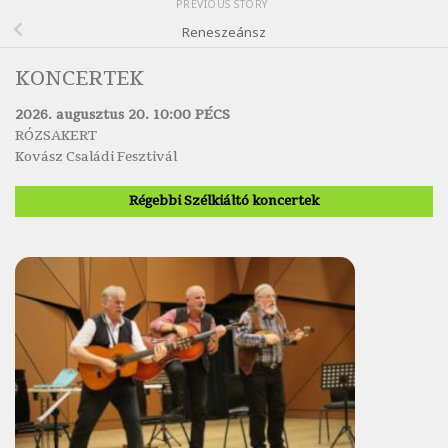
PREVIOUS STORY
Reneszeánsz
KONCERTEK
2026. augusztus 20. 10:00 PÉCS
RÓZSAKERT
Kovász Családi Fesztivál
Régebbi Szélkiáltó koncertek