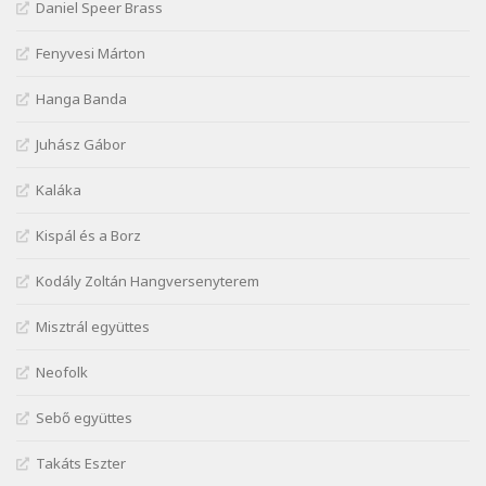
Daniel Speer Brass
Kiss Dénes: Kerékpár
Szélkiáltó
Fenyvesi Márton
Lakner Tamás: Eljöttünk mi jó este
Szélkiáltó
Hanga Banda
Márai Sándor: A fehér erdő
Juhász Gábor
Szélkiáltó
Márai Sándor: A világ füst
Kaláka
Szélkiáltó
Kispál és a Borz
Márai Sándor: Ámen
Szélkiáltó
Kodály Zoltán Hangversenyterem
Márai Sándor: Azt hiszi szerelmes
Misztrál együttes
Szélkiáltó
Márai Sándor: Dalocska
Neofolk
Szélkiáltó
Márai Sándor: Együgyű vers gyorsvonatban
Sebő együttes
Szélkiáltó
Takáts Eszter
Márai Sándor: Ez a kávéház