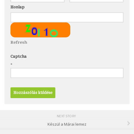
Honlap
Refresh
Captcha
*
NEXT STORY
Készül a Márai lemez