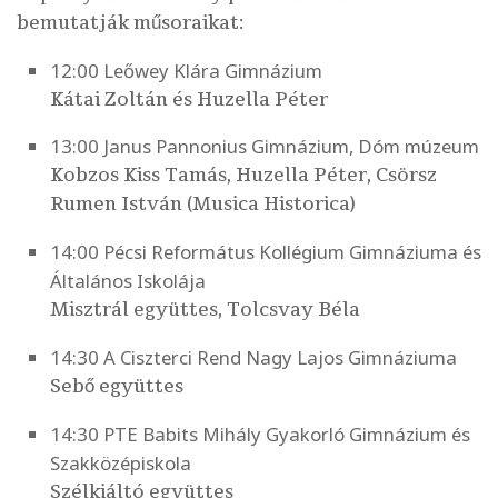
bemutatják műsoraikat:
12:00 Leőwey Klára Gimnázium
Kátai Zoltán
és
Huzella Péter
13:00 Janus Pannonius Gimnázium, Dóm múzeum
Kobzos Kiss Tamás, Huzella Péter, Csörsz
Rumen István
(Musica Historica)
14:00 Pécsi Református Kollégium Gimnáziuma és
Általános Iskolája
Misztrál együttes, Tolcsvay Béla
14:30 A Ciszterci Rend Nagy Lajos Gimnáziuma
Sebő együttes
14:30 PTE Babits Mihály Gyakorló Gimnázium és
Szakközépiskola
Szélkiáltó együttes