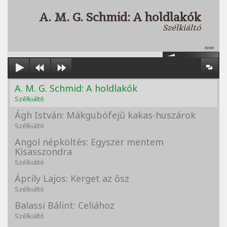
A. M. G. Schmid: A holdlakók
Szélkiáltó
00:00
A. M. G. Schmid: A holdlakók
Szélkiáltó
Ágh István: Mákgubófejű kakas-huszárok
Szélkiáltó
Angol népköltés: Egyszer mentem
Kisasszondra
Szélkiáltó
Áprily Lajos: Kerget az ősz
Szélkiáltó
Balassi Bálint: Celiához
Szélkiáltó