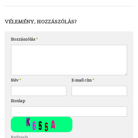
VÉLEMÉNY, HOZZÁSZÓLÁS?
Hozzászólás
*
Név
*
E-mail cím
*
Honlap
Refresh