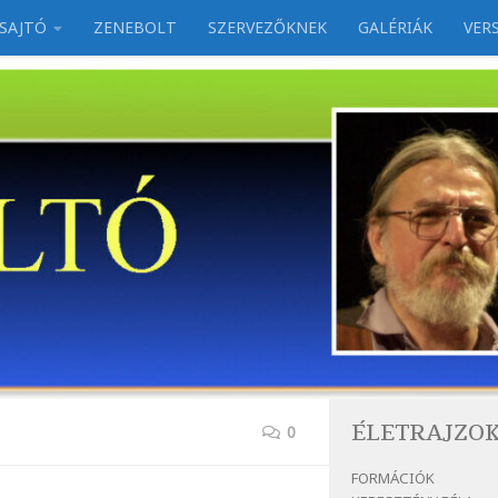
SAJTÓ
ZENEBOLT
SZERVEZŐKNEK
GALÉRIÁK
VER
ÉLETRAJZO
0
FORMÁCIÓK