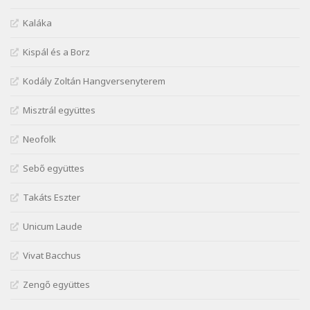
Szélkiáltó
Márai Sándor: A világ füst
Kaláka
Szélkiáltó
Kispál és a Borz
Márai Sándor: Ámen
Szélkiáltó
Kodály Zoltán Hangversenyterem
Márai Sándor: Azt hiszi szerelmes
Misztrál együttes
Szélkiáltó
Márai Sándor: Dalocska
Neofolk
Szélkiáltó
Márai Sándor: Együgyű vers gyorsvonatban
Sebő együttes
Szélkiáltó
Takáts Eszter
Márai Sándor: Ez a kávéház
Szélkiáltó
Unicum Laude
Márai Sándor: Harminc
Vivat Bacchus
Szélkiáltó
Márai Sándor: Hol vagyok?
Zengő együttes
Szélkiáltó