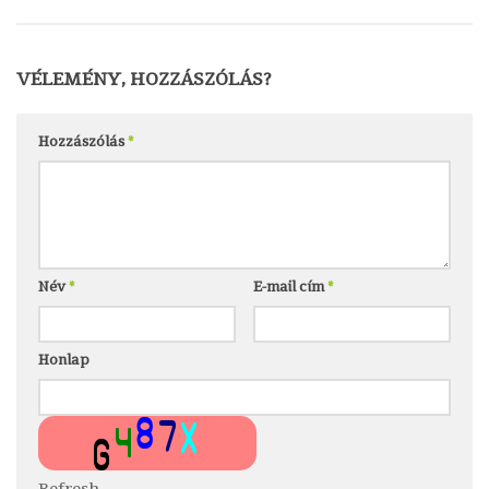
VÉLEMÉNY, HOZZÁSZÓLÁS?
Hozzászólás
*
Név
*
E-mail cím
*
Honlap
Refresh