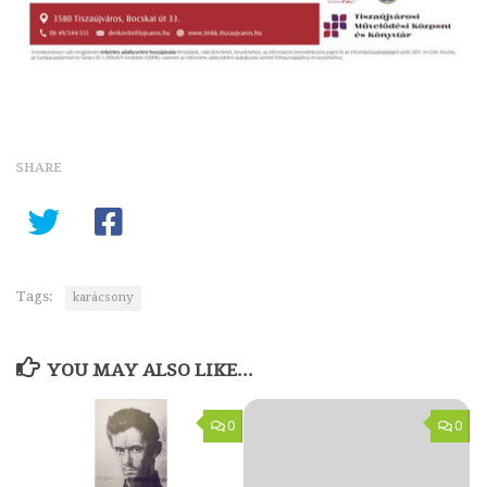
SHARE
Tags:
karácsony
YOU MAY ALSO LIKE...
0
0