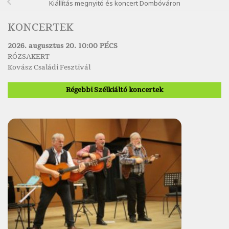
Kiállítás megnyitó és koncert Dombóváron
KONCERTEK
2026. augusztus 20. 10:00 PÉCS
RÓZSAKERT
Kovász Családi Fesztivál
Régebbi Szélkiáltó koncertek