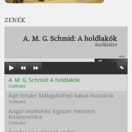
ZENÉK
A. M. G. Schmid: A holdlakók
Szélkiáltó
00:00
A. M. G. Schmid: A holdlakók
Szélkiáltó
Ágh István: Mákgubófejű kakas-huszárok
Szélkiáltó
Angol népköltés: Egyszer mentem
Kisasszondra
Szélkiáltó