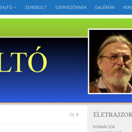
SAJTÓ
ZENEBOLT
SZERVEZŐKNEK
GALÉRIÁK
VER
ÉLETRAJZO
0
FORMÁCIÓK