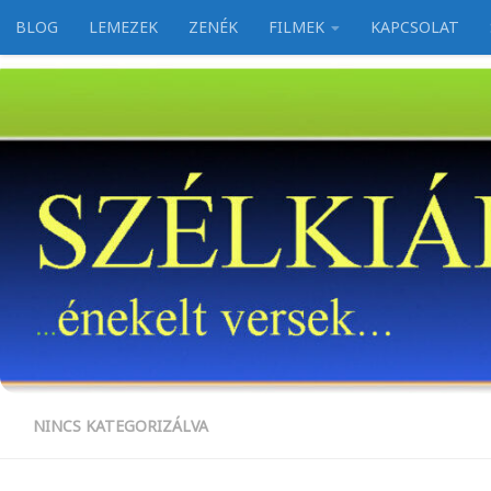
BLOG
LEMEZEK
ZENÉK
FILMEK
KAPCSOLAT
Skip to content
NINCS KATEGORIZÁLVA