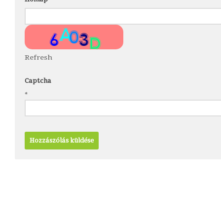
Refresh
Captcha
*