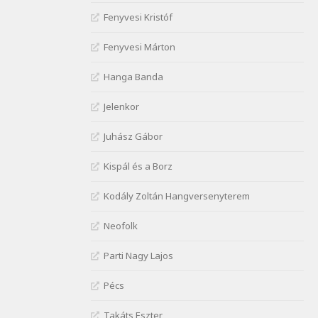
J. A. Rimbaud: Kenyérlesők
Fenyvesi Kristóf
Szélkiáltó
Janus Pannonius: Könyörgés az
Fenyvesi Márton
istenekhez a török ellen hadba
induló Mátyás királyért
Hanga Banda
Szélkiáltó
Janus Pannonius:
Jelenkor
Névváltoztatásáról
Szélkiáltó
Juhász Gábor
József Attila: Csók kérés
Kispál és a Borz
tavasszal
Szélkiáltó
Kodály Zoltán Hangversenyterem
József Attila: Hajad az ujjamé
Szélkiáltó
Neofolk
József Attila: Jaj, majdnem
Parti Nagy Lajos
Szélkiáltó
József Attila: Mikor az uccán
Pécs
Szélkiáltó
Takáts Eszter