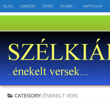
BLOG
LEMEZEK
ZENÉK
FILMEK
KAPCSOLAT
Skip to content
CATEGORY:
ÉNEKELT VERS