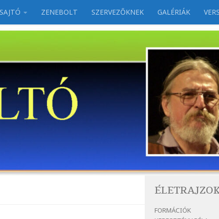
SAJTÓ
ZENEBOLT
SZERVEZŐKNEK
GALÉRIÁK
VER
ÉLETRAJZO
FORMÁCIÓK