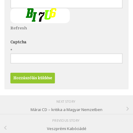
Refresh
Captcha
*
NEXT STORY
Márai CD – kritika a Magyar Nemzetben
PREVIOUS STORY
Veszprémi Kabóciádé