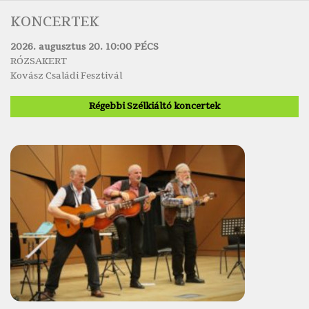
KONCERTEK
2026. augusztus 20. 10:00 PÉCS
RÓZSAKERT
Kovász Családi Fesztivál
Régebbi Szélkiáltó koncertek